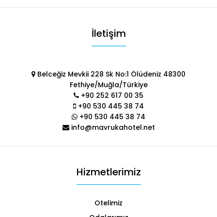
İletişim
Belceğiz Mevkii 228 Sk No:1 Ölüdeniz 48300
Fethiye/Muğla/Türkiye
+90 252 617 00 35
+90 530 445 38 74
+90 530 445 38 74
info@mavrukahotel.net
Hizmetlerimiz
Otelimiz