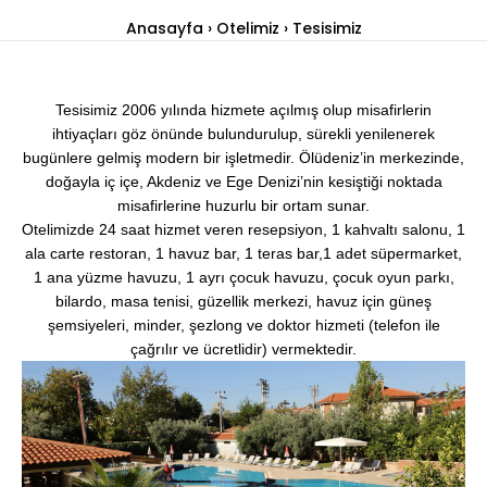
Anasayfa
Otelimiz
Tesisimiz
Tesisimiz 2006 yılında hizmete açılmış olup misafirlerin
ihtiyaçları göz önünde bulundurulup, sürekli yenilenerek
bugünlere gelmiş modern bir işletmedir.
Ölüdeniz’in merkezinde,
doğayla iç içe,
Akdeniz ve Ege Denizi’nin kesiştiği noktada
misafirlerine huzurlu bir ortam sunar.
Otelimizde 24 saat hizmet veren resepsiyon, 1 kahvaltı salonu, 1
ala carte restoran, 1 havuz bar, 1 teras bar,1 adet süpermarket,
1 ana yüzme havuzu, 1 ayrı çocuk havuzu, çocuk oyun parkı,
bilardo, masa tenisi, güzellik merkezi, havuz için güneş
şemsiyeleri, minder, şezlong ve doktor hizmeti (telefon ile
çağrılır ve ücretlidir) vermektedir.