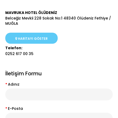
MAVRUKA HOTEL ÖLÜDENİZ
Belceğiz Mevkii 228 Sokak No:1 48340 Ölüdeniz Fethiye /
MUĞLA
HARITAYI GÖSTER
Telefon:
0252 617 00 35
İletişim Formu
Adınız
E-Posta