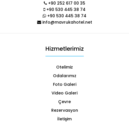
+90 252 617 00 35
+90 530 445 38 74
+90 530 445 38 74
info@mavrukahotel.net
Hizmetlerimiz
Otelimiz
Odalarımız
Foto Galeri
Video Galeri
Çevre
Rezervasyon
İletişim