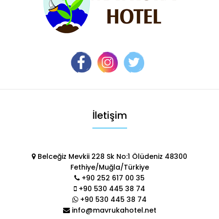
İletişim
Belceğiz Mevkii 228 Sk No:1 Ölüdeniz 48300
Fethiye/Muğla/Türkiye
+90 252 617 00 35
+90 530 445 38 74
+90 530 445 38 74
info@mavrukahotel.net